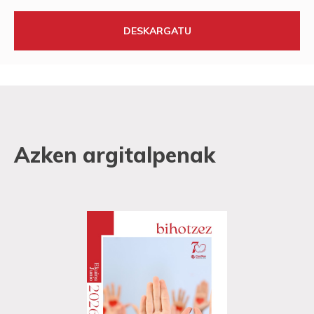
DESKARGATU
Azken argitalpenak